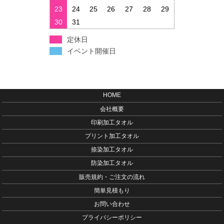
23
24
25
26
27
28
29
30
31
定休日
イベント開催日
HOME
会社概要
印刷加工タオル
プリント加工タオル
捺染加工タオル
防染加工タオル
販売規約・ご注文の流れ
簡単見積もり
お問い合わせ
プライバシーポリシー