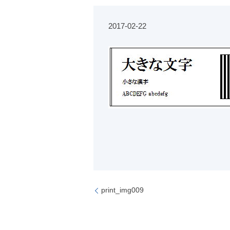
2017-02-22
print_img009