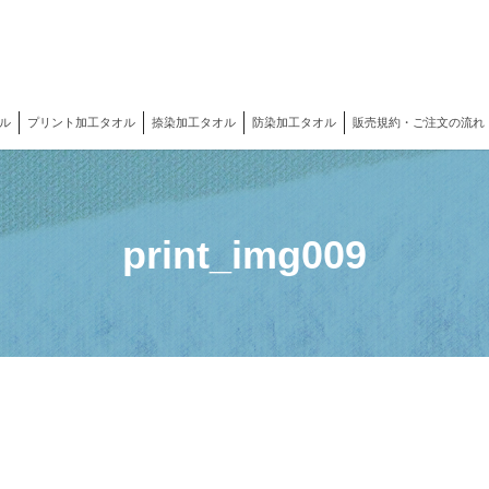
ル
プリント加工タオル
捺染加工タオル
防染加工タオル
販売規約・ご注文の流れ
print_img009