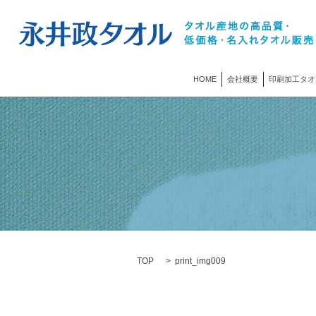
HOME
会社概要
印刷加工タオ
TOP
print_img009