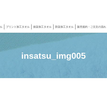
ル
プリント加工タオル
捺染加工タオル
防染加工タオル
販売規約・ご注文の流れ
insatsu_img005