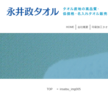
HOME
会社概要
印刷加工タオ
TOP
insatsu_img005