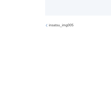
insatsu_img005