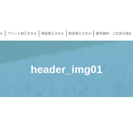
ル
プリント加工タオル
捺染加工タオル
防染加工タオル
販売規約・ご注文の流れ
header_img01