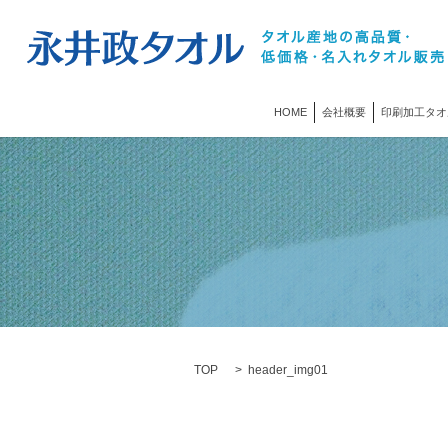
HOME
会社概要
印刷加工タオ
TOP
header_img01