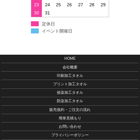
23
24
25
26
27
28
29
30
31
定休日
イベント開催日
HOME
会社概要
印刷加工タオル
プリント加工タオル
捺染加工タオル
防染加工タオル
販売規約・ご注文の流れ
簡単見積もり
お問い合わせ
プライバシーポリシー