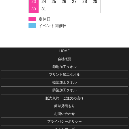
23
24
25
26
27
28
29
30
31
定休日
イベント開催日
HOME
会社概要
印刷加工タオル
プリント加工タオル
捺染加工タオル
防染加工タオル
販売規約・ご注文の流れ
簡単見積もり
お問い合わせ
プライバシーポリシー