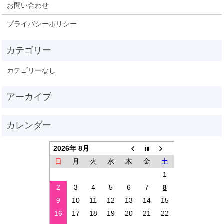
お問い合わせ
プライバシーポリシー
カテゴリーなし
2026年 8月
日
月
火
水
木
金
土
1
2
3
4
5
6
7
8
9
10
11
12
13
14
15
16
17
18
19
20
21
22