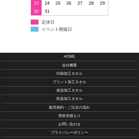
23
24
25
26
27
28
29
30
31
定休日
イベント開催日
HOME
会社概要
印刷加工タオル
プリント加工タオル
捺染加工タオル
防染加工タオル
販売規約・ご注文の流れ
簡単見積もり
お問い合わせ
プライバシーポリシー