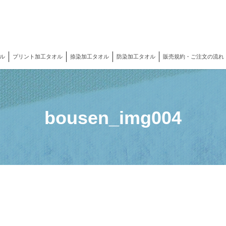
ル
プリント加工タオル
捺染加工タオル
防染加工タオル
販売規約・ご注文の流れ
bousen_img004