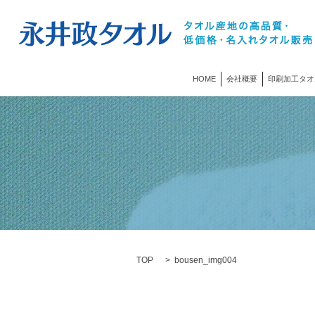
HOME
会社概要
印刷加工タオ
TOP
bousen_img004