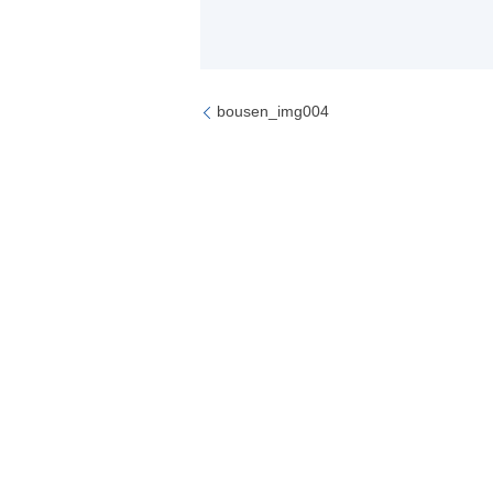
bousen_img004