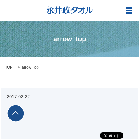
メ
arrow_top
TOP
arrow_top
2017-02-22