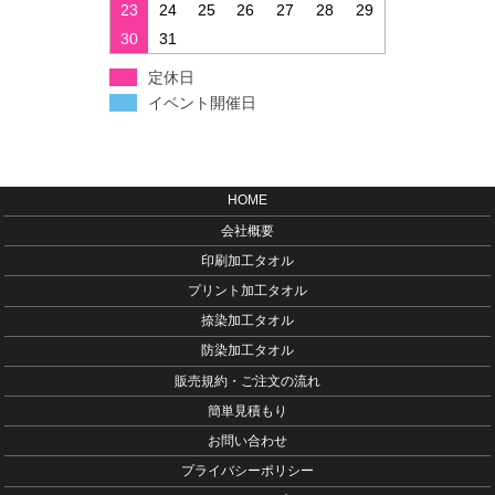
23
24
25
26
27
28
29
30
31
定休日
イベント開催日
HOME
会社概要
印刷加工タオル
プリント加工タオル
捺染加工タオル
防染加工タオル
販売規約・ご注文の流れ
簡単見積もり
お問い合わせ
プライバシーポリシー